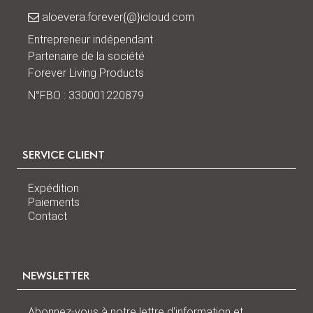
aloevera.forever{@}icloud.com
Entrepreneur indépendant
Partenaire de la société
Forever Living Products
N°FBO : 330001220879
SERVICE CLIENT
Expédition
Paiements
Contact
NEWSLETTER
Abonnez-vous à notre lettre d'information et