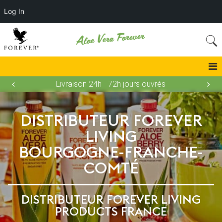
Log In
Aloe Vera Forever
Livraison 24h - 72h jours ouvrés
DISTRIBUTEUR FOREVER
LIVING
BOURGOGNE-FRANCHE-
COMTÉ
DISTRIBUTEUR FOREVER LIVING
PRODUCTS FRANCE