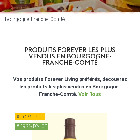
Bourgogne-Franche-Comté
PRODUITS FOREVER LES PLUS
VENDUS EN BOURGOGNE-
FRANCHE-COMTÉ
Vos produits Forever Living préférés, découvrez
les produits les plus vendus en Bourgogne-
Franche-Comté.
Voir Tous
TOP VENTE
99.7% D'ALOE