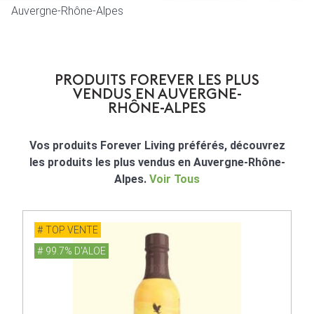
Auvergne-Rhône-Alpes
PRODUITS FOREVER LES PLUS
VENDUS EN AUVERGNE-
RHÔNE-ALPES
Vos produits Forever Living préférés, découvrez
les produits les plus vendus en Auvergne-Rhône-
Alpes.
Voir Tous
TOP VENTE
99.7% D'ALOE