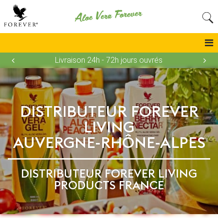
Aloe Vera Forever
Livraison 24h - 72h jours ouvrés
DISTRIBUTEUR FOREVER
LIVING
AUVERGNE-RHÔNE-ALPES
DISTRIBUTEUR FOREVER LIVING
PRODUCTS FRANCE