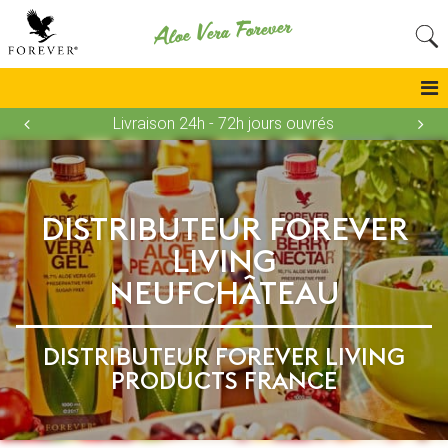
Aloe Vera Forever
Livraison 24h - 72h jours ouvrés
DISTRIBUTEUR FOREVER
LIVING
NEUFCHÂTEAU
DISTRIBUTEUR FOREVER LIVING
PRODUCTS FRANCE