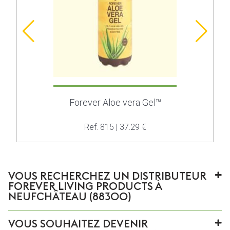
Forever Aloe vera Gel™
Ref. 815 | 37.29 €
VOUS RECHERCHEZ UN DISTRIBUTEUR
FOREVER LIVING PRODUCTS À
NEUFCHÂTEAU (88300)
VOUS SOUHAITEZ DEVENIR