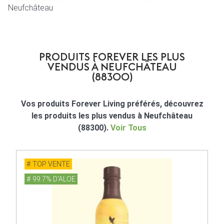
Neufchâteau
PRODUITS FOREVER LES PLUS
VENDUS À NEUFCHÂTEAU
(88300)
Vos produits Forever Living préférés, découvrez
les produits les plus vendus à Neufchâteau
(88300).
Voir Tous
TOP VENTE
99.7% D'ALOE