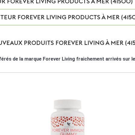
 FOREVER LIVING PRODUCTS À MER (41500)
TEUR FOREVER LIVING PRODUCTS À MER (415
VEAUX PRODUITS FOREVER LIVING À MER (41
érés de la marque Forever Living fraichement arrivés sur 