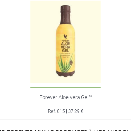
Forever Aloe vera Gel™
Ref. 815 | 37.29 €