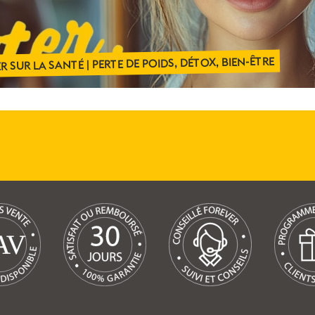
 SUR LA SANTÉ | PERTE DE POIDS, DÉTOX, BIEN-ÊTRE
V
A