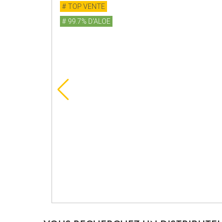
TOP VENTE
99.7% D'ALOE