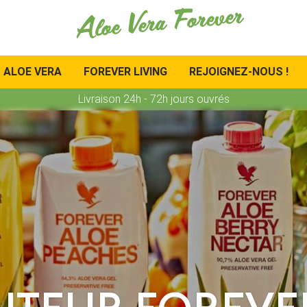
Aloe Vera Forever
ALOE VERA
FOREVER LIVING
REJOIGNEZ-NOUS !
Livraison 24h - 72h jours ouvrés