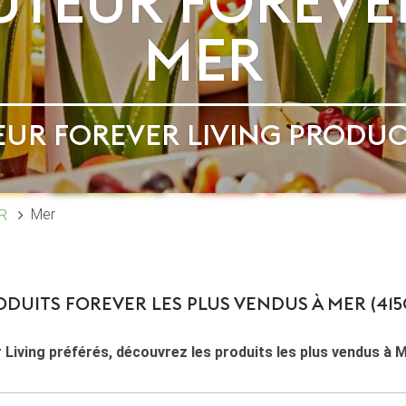
UTEUR FOREVE
MER
EUR FOREVER LIVING PRODU
Mer
R
ODUITS FOREVER LES PLUS VENDUS À MER (415
 Living préférés, découvrez les produits les plus vendus à 