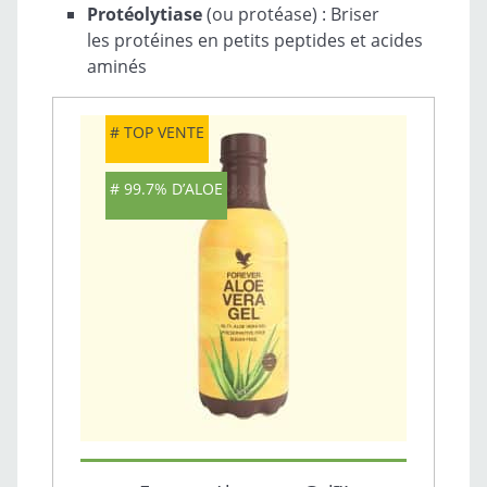
Protéolytiase
(ou protéase) : Briser
les protéines en petits peptides et acides
aminés
TOP VENTE
99.7% D’ALOE