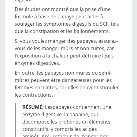
Des études ont montré que la prise d’une
formule à base de papaye peut aider à
soulager les symptômes digestifs du SCI , tels
que la constipation et les ballonnements.
Si vous voulez manger des papayes, assurez-
vous de les manger mûrs et non cuites, car
l’exposition à la chaleur peut détruire leurs
enzymes digestives.
En outre, les papayes non mûres ou semi-
mûres peuvent être dangereuses pour les
femmes enceintes, car elles peuvent stimuler
les contractions.
RÉSUMÉ:
Lespapayes contiennent une
enzyme digestive, la papaïne, qui
décompose les protéines en éléments
constitutifs, y compris les acides
aminés. Assurez-vous de manger des