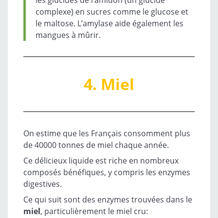
les glucides de l’amidon (un glucide
complexe) en sucres comme le glucose et
le maltose. L’amylase aide également les
mangues à mûrir.
4. Miel
On estime que les Français consomment plus
de 40000 tonnes de miel chaque année.
Ce délicieux liquide est riche en nombreux
composés bénéfiques, y compris les enzymes
digestives.
Ce qui suit sont des enzymes trouvées dans le
miel
, particulièrement le miel cru: