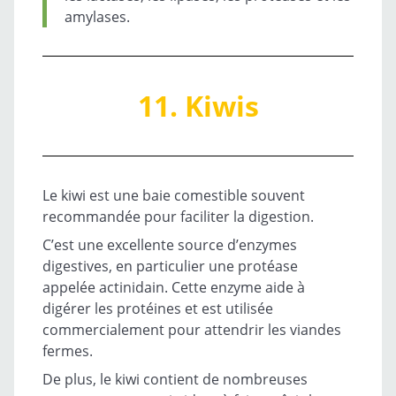
amylases.
11. Kiwis
Le kiwi est une baie comestible souvent
recommandée pour faciliter la digestion.
C’est une excellente source d’enzymes
digestives, en particulier une protéase
appelée actinidain. Cette enzyme aide à
digérer les protéines et est utilisée
commercialement pour attendrir les viandes
fermes.
De plus, le kiwi contient de nombreuses