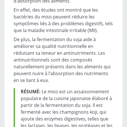
d’absorption des aliments.
En effet, des études ont montré que les
bactéries du miso peuvent réduire les
symptômes liés à des problèmes digestifs, tels
que la maladie intestinale irritable (MII).
De plus, la fermentation du soja aide à
améliorer sa qualité nutritionnelle en
réduisant sa teneur en antinutriments. Les
antinutritionnels sont des composés
naturellement présents dans les aliments qui
peuvent nuire à l’absorption des nutriments
en se liant à eux.
RÉSUMÉ:
Le miso est un assaisonnement
populaire de la cuisine japonaise élaboré à
partir de la fermentation du soja. Il est
fermenté avec les champignons koji, qui
ajoute des enzymes digestives, telles que
les lactases, les lipases, les protéases et les