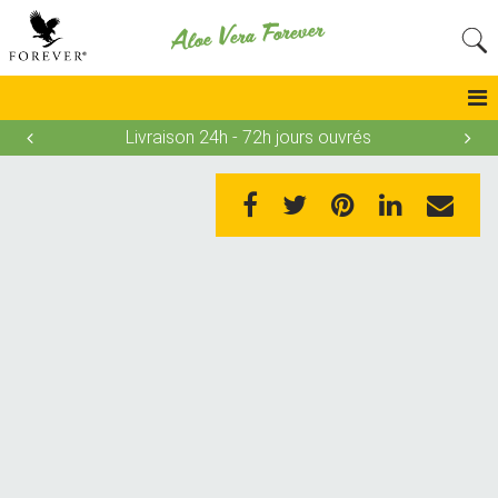
Aloe Vera Forever
Livraison 24h - 72h jours ouvrés